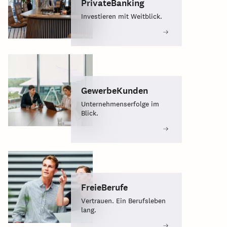
PrivateBanking
Investieren mit Weitblick.
GewerbeKunden
Unternehmenserfolge im
Blick.
FreieBerufe
Vertrauen. Ein Berufsleben
lang.