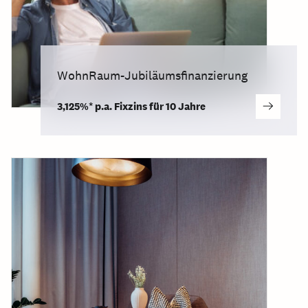
WohnRaum-Jubiläumsfinanzierung
3,125%* p.a. Fixzins für 10 Jahre