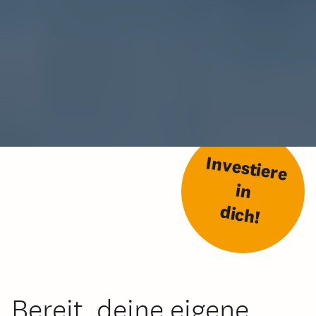
Investiere
in
dich!
Bereit, deine eigene