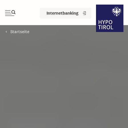
Internetbanking
Startseite