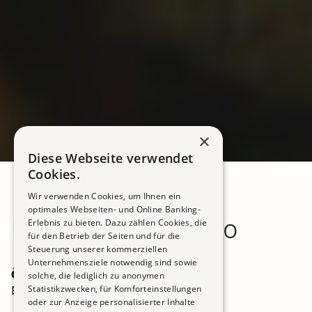
×
Diese Webseite verwendet
Cookies.
Wir verwenden Cookies, um Ihnen ein
optimales Webseiten- und Online Banking-
Kontakt / Contatto
Erlebnis zu bieten. Dazu zählen Cookies, die
für den Betrieb der Seiten und für die
Steuerung unserer kommerziellen
Unternehmensziele notwendig sind sowie
Öffnungszeiten
solche, die lediglich zu anonymen
Beratungstermine nach Vereinbarung
Statistikzwecken, für Komforteinstellungen
oder zur Anzeige personalisierter Inhalte