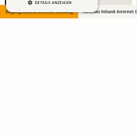
DETAILS ANZEIGEN
Zugang Inbank Internet Banking
Accesso Inbank Internet 
Numero di telefono importante
Wichtige Nummern
Bankomatkarte / Cart di Debito