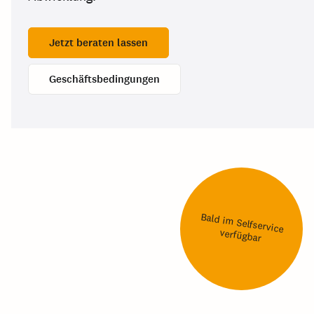
Jetzt beraten lassen
Geschäftsbedingungen
Bald im Selfservice
verfügbar