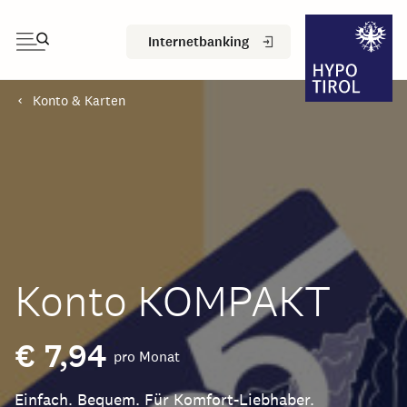
Internetbanking
Konto & Karten
Konto KOMPAKT
€ 7,94
pro Monat
Einfach. Bequem. Für Komfort-Liebhaber.