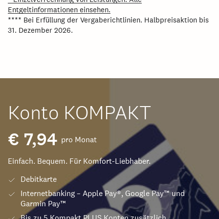
Entgeltinformationen einsehen.
**** Bei Erfüllung der Vergaberichtlinien. Halbpreisaktion bis
31. Dezember 2026.
Konto KOMPAKT
€ 7,94
pro Monat
Einfach. Bequem. Für Komfort-Liebhaber.
Debitkarte
Internetbanking – Apple Pay®, Google Pay™ und
Garmin Pay™
Bis zu 5 Kompakt PLUS Konten zusätzlich