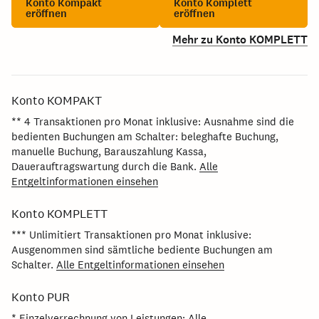
Konto Kompakt
Konto Komplett
eröffnen
eröffnen
Mehr zu Konto KOMPLETT
Konto KOMPAKT
** 4 Transaktionen pro Monat inklusive: Ausnahme sind die
bedienten Buchungen am Schalter: beleghafte Buchung,
manuelle Buchung, Barauszahlung Kassa,
Dauerauftragswartung durch die Bank.
Alle
Entgeltinformationen einsehen
Konto KOMPLETT
*** Unlimitiert Transaktionen pro Monat inklusive:
Ausgenommen sind sämtliche bediente Buchungen am
Schalter.
Alle Entgeltinformationen einsehen
Konto PUR
* Einzelverrechnung von Leistungen: Alle