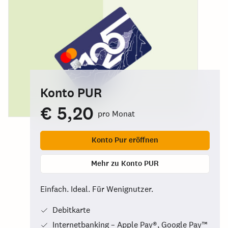
Konto PUR
€ 5,20
pro Monat
Konto Pur eröffnen
Mehr zu Konto PUR
Einfach. Ideal. Für Wenignutzer.
Debitkarte
Internetbanking – Apple Pay®, Google Pay™