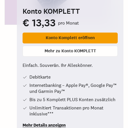
Konto KOMPLETT
€ 13,33
pro Monat
Konto Komplett eröffnen
Mehr zu Konto KOMPLETT
Einfach. Souverän. Ihr Alleskönner.
Debitkarte
Internetbanking – Apple Pay®, Google Pay™
und Garmin Pay™
Bis zu 5 Komplett PLUS Konten zusätzlich
Unlimitiert Transaktionen pro Monat
inklusive***
Mehr Details anzeigen