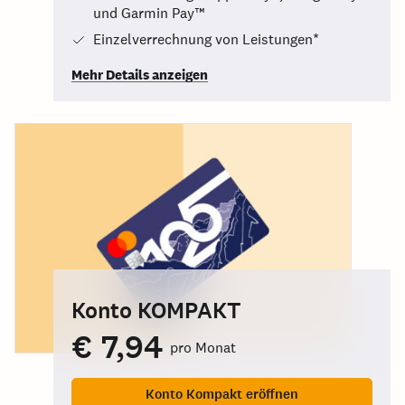
und Garmin Pay™
Einzelverrechnung von Leistungen*
Mehr Details anzeigen
Konto KOMPAKT
€ 7,94
pro Monat
Konto Kompakt eröffnen