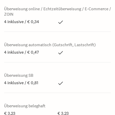
Überweisung online / Echtzeitüberweisung / E-Commerce /
ZOIN
4 inklusive / € 0,34
Überweisung automatisch (Gutschrift, Lastschrift)
4 inklusive / € 0,47
Überweisung SB
4 inklusive / € 0,81
Überweisung beleghaft
€ 3,23
€ 3,23