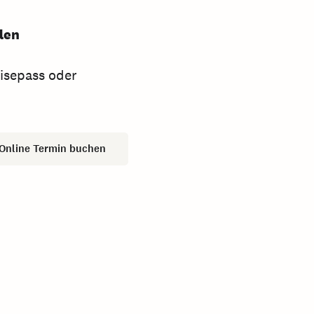
llen
isepass oder
Online Termin buchen