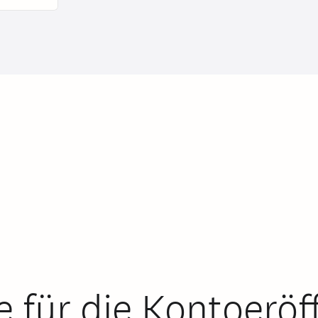
 für die Kontoerö