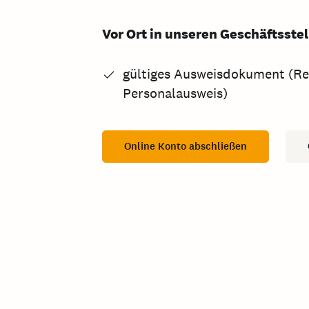
Vor Ort in unseren Geschäftsste
gültiges Ausweisdokument (Re
Personalausweis)
Online Konto abschließen