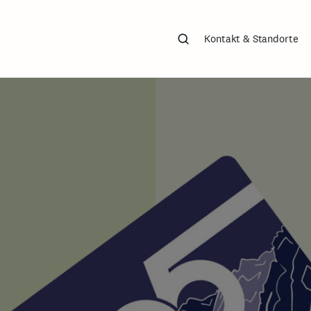
Suchen
Kontakt & Standorte