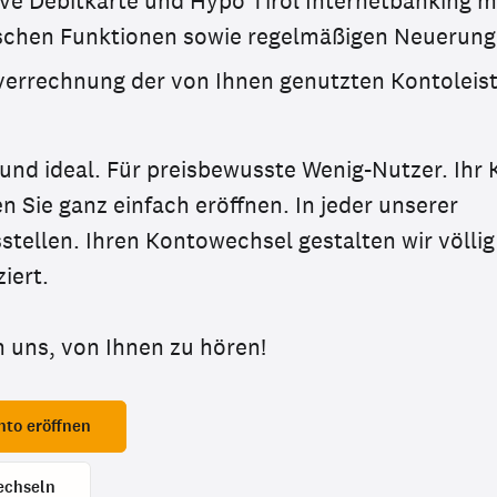
ive Debitkarte und Hypo Tirol Internetbanking mi
schen Funktionen sowie regelmäßigen Neuerun
verrechnung der von Ihnen genutzten Kontoleis
 und ideal. Für preisbewusste Wenig-Nutzer. Ihr
n Sie ganz einfach eröffnen. In jeder unserer
stellen. Ihren Kontowechsel gestalten wir völlig
iert.
n uns, von Ihnen zu hören!
nto eröffnen
echseln