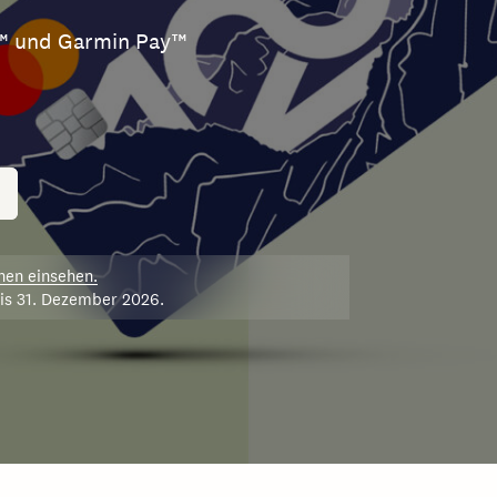
y™ und Garmin Pay™
nen einsehen.
bis 31. Dezember 2026.