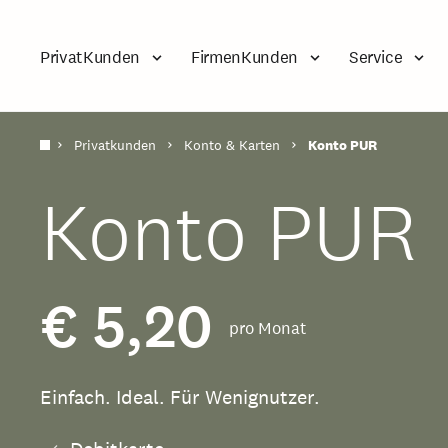
PrivatKunden
FirmenKunden
Service
Privatkunden
Konto & Karten
Konto PUR
Konto PUR
€ 5,20
pro Monat
Einfach. Ideal. Für Wenignutzer.