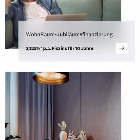
WohnRaum-Jubiläumsfinanzierung
3,125%* p.a. Fixzins für 10 Jahre