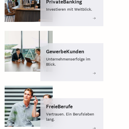
PrivateBanking
Investieren mit Weitblick.
GewerbeKunden
Unternehmenserfolge im
Blick.
FreieBerufe
Vertrauen. Ein Berufsleben
lang.