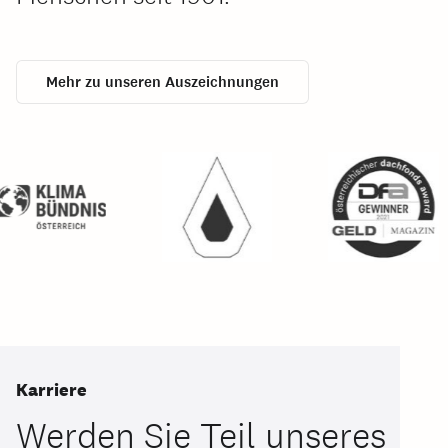
Mehr zu unseren Auszeichnungen
Karriere
Werden Sie Teil unseres