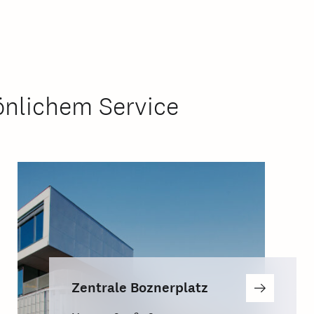
önlichem Service
Zentrale Boznerplatz