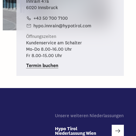
Innrain 47a
6020 Innsbruck
+43 50 700 7100
hypo.innrain@hypotirol.com
Öffnungszeiten
Kundenservice am Schalter
Mo–Do 8.00–16.00 Uhr
Fr 8.00–15.00 Uhr
Termin buchen
Unsere weiteren Niederlassungen
Hypo Tirol
Niederlassung Wien