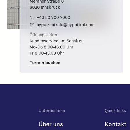
Meraner Straße 8
6020 Innsbruck
+43 50 700 7000
hypo.zentrale@hypotirol.com
Öffnungszeiten
Kundenservice am Schalter
Mo–Do 8.00–16.00 Uhr
Fr 8.00–15.00 Uhr
Termin buchen
Unternehmen
Quick links
Über uns
Kontakt