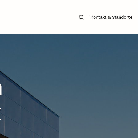
Suchen
Kontakt & Standorte
m
z