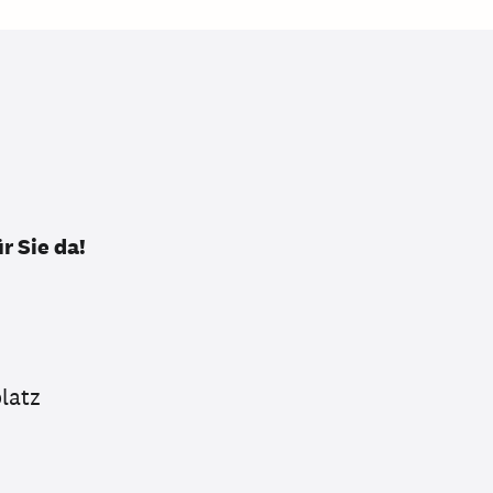
r Sie da!
latz