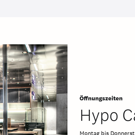
Öffnungszeiten
Hypo C
Montag bis Donnerst