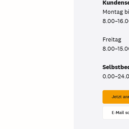
Kundense
Montag b
8.00–16.0
Freitag
8.00–15.0
Selbstbe
0.00–24.
Jetzt an
E-Mail s