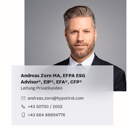
Andreas Zorn MA, EFPA ESG
Advisor®, EIP®, EFA®, CFP®
Leitung Privatkunden
andreas.zorn@hypotirol.com
+43 50700 / 2002
+43 664 88894776