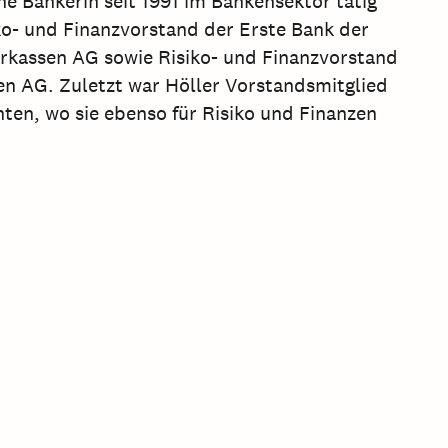
ene Bankerin seit 1991 im Bankensektor tätig
ko- und Finanzvorstand der Erste Bank der
arkassen AG sowie Risiko- und Finanzvorstand
en AG. Zuletzt war Höller Vorstandsmitglied
ten, wo sie ebenso für Risiko und Finanzen