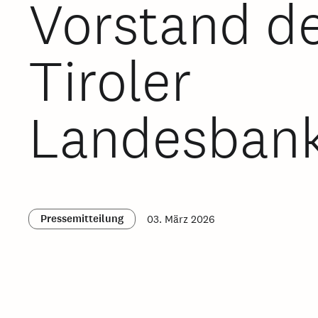
Vorstand d
Tiroler
Landesban
Pressemitteilung
03. März 2026