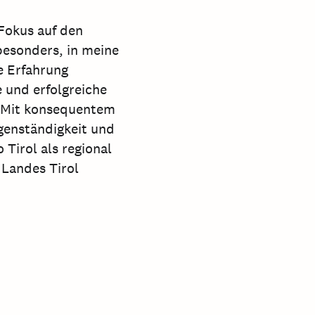
Fokus auf den
besonders, in meine
e Erfahrung
e und erfolgreiche
. Mit konsequentem
Eigenständigkeit und
 Tirol als regional
 Landes Tirol