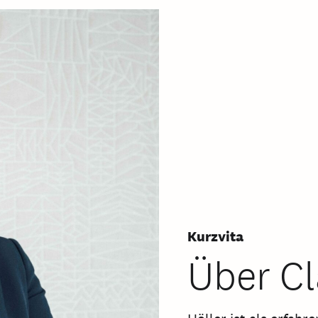
Kurzvita
Über Cl