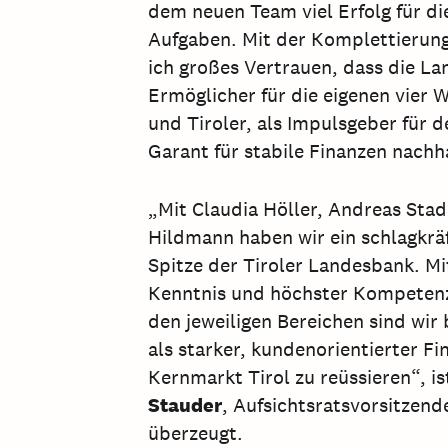
dem neuen Team viel Erfolg für d
Aufgaben. Mit der Komplettierun
ich großes Vertrauen, dass die La
Ermöglicher für die eigenen vier 
und Tiroler, als Impulsgeber für 
Garant für stabile Finanzen nachha
„Mit Claudia Höller, Andreas Sta
Hildmann haben wir ein schlagkrä
Spitze der Tiroler Landesbank. Mi
Kenntnis und höchster Kompetenz
den jeweiligen Bereichen sind wir 
als starker, kundenorientierter F
Kernmarkt Tirol zu reüssieren“, i
Stauder
, Aufsichtsratsvorsitzend
überzeugt.