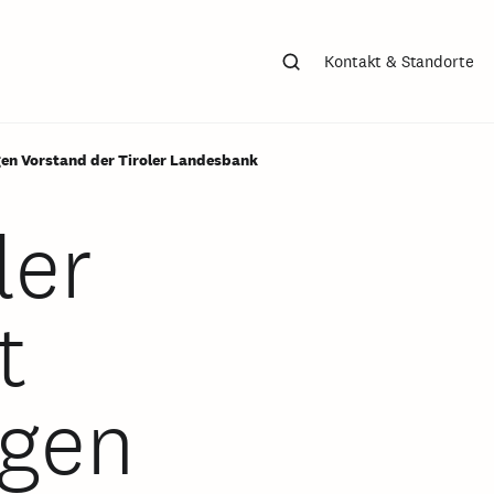
Suchen
Kontakt & Standorte
gen Vorstand der Tiroler Landesbank
ler
t
igen