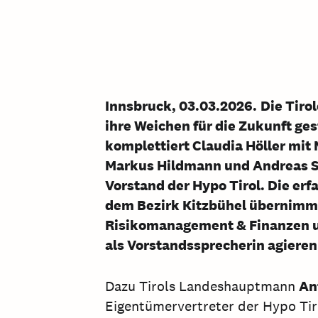
Innsbruck, 03.03.2026.
Die Tiro
ihre Weichen für die Zukunft ges
komplettiert Claudia Höller mit
Markus Hildmann und Andreas St
Vorstand der Hypo Tirol. Die er
dem Bezirk Kitzbühel übernimm
Risikomanagement & Finanzen u
als Vorstandssprecherin agieren
Dazu Tirols Landeshauptmann
An
Eigentümervertreter der Hypo Tir