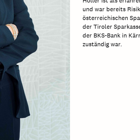
Höller ist als erfahr
und war bereits Risi
österreichischen Sp
der Tiroler Sparkass
der BKS-Bank in Kärn
zuständig war.