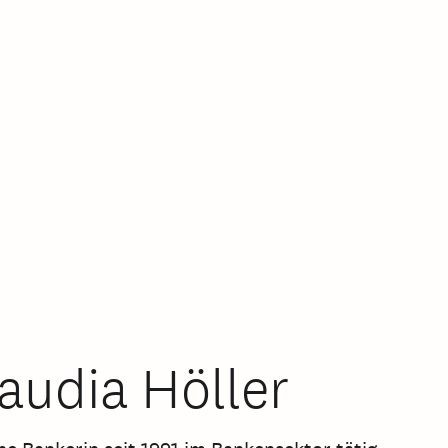
audia Höller