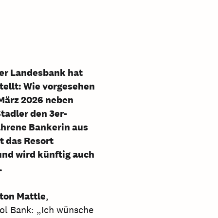
ler Landesbank hat
tellt: Wie vorgesehen
 März 2026 neben
adler den 3er-
fahrene Bankerin aus
t das Resort
nd wird künftig auch
.
ton Mattle
,
ol Bank: „Ich wünsche