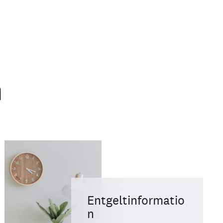
n
Entgeltinformatio
n