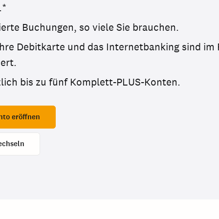
.*
ierte Buchungen, so viele Sie brauchen.
hre Debitkarte und das Internetbanking sind im 
ert.
lich bis zu fünf Komplett-PLUS-Konten.
nto eröffnen
echseln