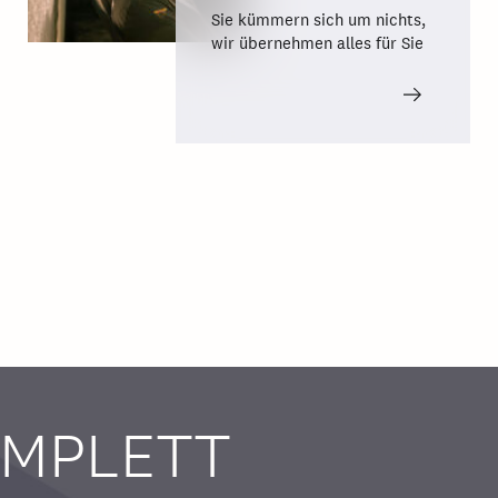
Sie kümmern sich um nichts,
wir übernehmen alles für Sie
KOMPLETT