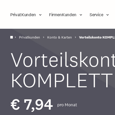
PrivatKunden
FirmenKunden
Service
Privatkunden
Konto & Karten
Vorteilskonto KOMP
Vorteilskon
KOMPLETT
€ 7,94
pro Monat