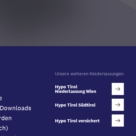
Unsere weiteren Niederlassungen
Hypo Tirol
Niederlassung Wien
e
Hypo Tirol Südtirol
 Downloads
rden
Hypo Tirol versichert
ch)