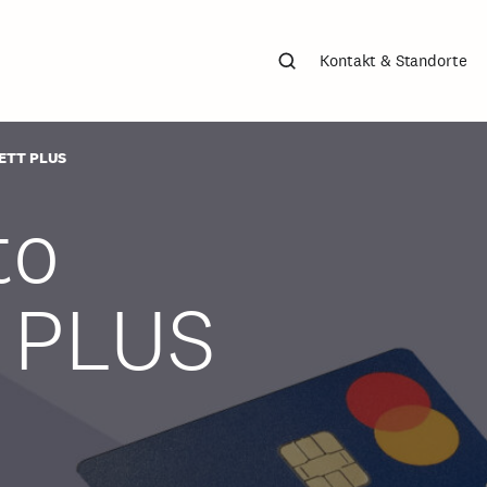
Suchen
Kontakt & Standorte
LETT PLUS
to
 PLUS