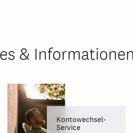
es & Informatione
Kontowechsel-
Service