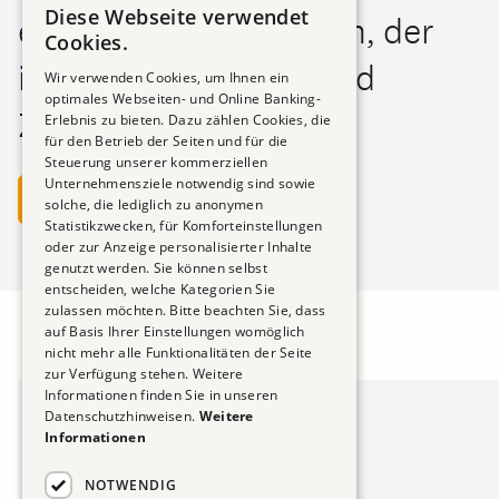
Diese Webseite verwendet
entsteht ein Lernraum, der
Cookies.
inspiriert, vernetzt und
Wir verwenden Cookies, um Ihnen ein
optimales Webseiten- und Online Banking-
Zukunft gestaltet.
Erlebnis zu bieten. Dazu zählen Cookies, die
für den Betrieb der Seiten und für die
Steuerung unserer kommerziellen
Unternehmensziele notwendig sind sowie
Unsere Programme im Überblick
solche, die lediglich zu anonymen
Statistikzwecken, für Komforteinstellungen
oder zur Anzeige personalisierter Inhalte
genutzt werden. Sie können selbst
entscheiden, welche Kategorien Sie
zulassen möchten. Bitte beachten Sie, dass
auf Basis Ihrer Einstellungen womöglich
nicht mehr alle Funktionalitäten der Seite
zur Verfügung stehen. Weitere
Informationen finden Sie in unseren
Datenschutzhinweisen.
Weitere
Informationen
NOTWENDIG