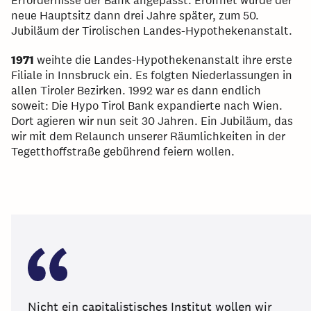
Erfordernisse der Bank angepasst. Eröffnet wurde der
neue Hauptsitz dann drei Jahre später, zum 50.
Jubiläum der Tirolischen Landes-Hypothekenanstalt.
1971
weihte die Landes-Hypothekenanstalt ihre erste
Filiale in Innsbruck ein. Es folgten Niederlassungen in
allen Tiroler Bezirken. 1992 war es dann endlich
soweit: Die Hypo Tirol Bank expandierte nach Wien.
Dort agieren wir nun seit 30 Jahren. Ein Jubiläum, das
wir mit dem Relaunch unserer Räumlichkeiten in der
Tegetthoffstraße gebührend feiern wollen.
Nicht ein capitalistisches Institut wollen wir