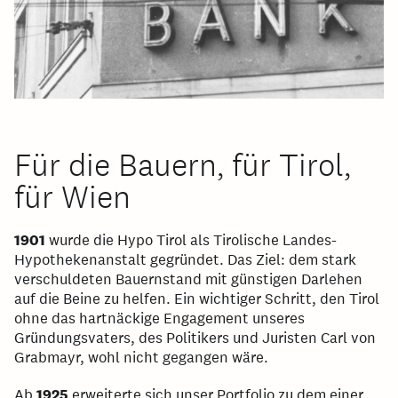
Für die Bauern, für Tirol,
für Wien
1901
wurde die Hypo Tirol als Tirolische Landes-
Hypothekenanstalt gegründet. Das Ziel: dem stark
verschuldeten Bauernstand mit günstigen Darlehen
auf die Beine zu helfen. Ein wichtiger Schritt, den Tirol
ohne das hartnäckige Engagement unseres
Gründungsvaters, des Politikers und Juristen Carl von
Grabmayr, wohl nicht gegangen wäre.
Ab
1925
erweiterte sich unser Portfolio zu dem einer