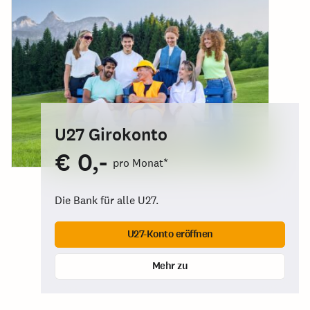
U27 Girokonto
€ 0,-
pro Monat*
Die Bank für alle U27.
U27-Konto eröffnen
Mehr zu